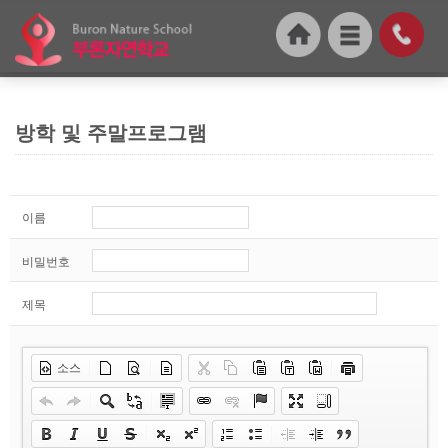
방학 및 주말프로그램
이름
비밀번호
제목
소스